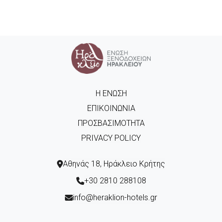
Η ΈΝΩΣΗ
ΕΠΙΚΟΙΝΩΝΊΑ
ΠΡΟΣΒΑΣΙΜΌΤΗΤΑ
PRIVACY POLICY
Αθηνάς 18, Ηράκλειο Κρήτης
+30 2810 288108
info@heraklion-hotels.gr