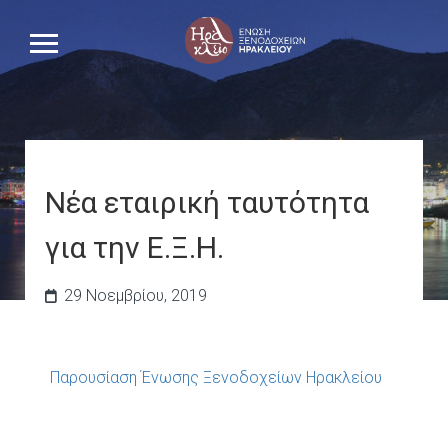
Νέα εταιρική ταυτότητα
για την Ε.Ξ.Η.
29 Νοεμβρίου, 2019
Παρουσίαση Ένωσης Ξενοδοχείων Ηρακλείου