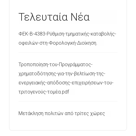
Τελευταία Νέα
ΦΕΚ-Β-4383-Ρύθμιση-τμηματικής-καταβολής-
οφειλών-στη-Φορολογική-Διοίκηση.
Τροποποίηση-του-Προγράμματος-
χρηματοδότησης-για-την-βελτίωση-της-
ενεργειακής-απόδοσης-επιχειρήσεων-του-
τριτογενούς-τομέα.pdf
Μετάκληση πολιτών από τρίτες χώρες