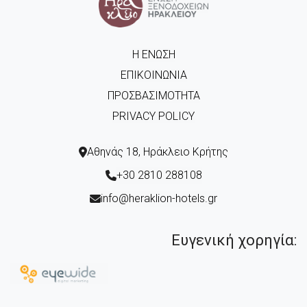
Η ΈΝΩΣΗ
ΕΠΙΚΟΙΝΩΝΊΑ
ΠΡΟΣΒΑΣΙΜΌΤΗΤΑ
PRIVACY POLICY
Αθηνάς 18, Ηράκλειο Κρήτης
+30 2810 288108
info@heraklion-hotels.gr
Ευγενική χορηγία: