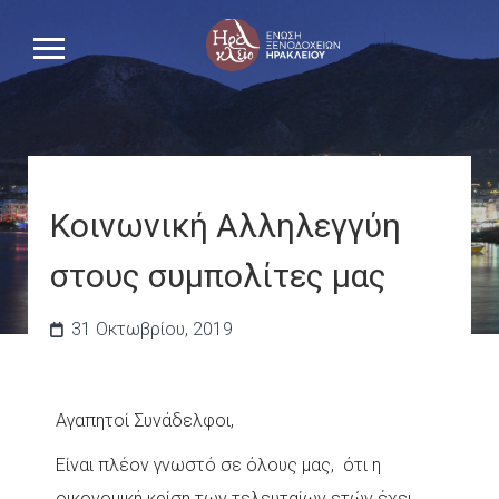
Κοινωνική Αλληλεγγύη
στους συμπολίτες μας
31 Οκτωβρίου, 2019
Αγαπητοί Συνάδελφοι,
Είναι πλέον γνωστό σε όλους μας, ότι η
οικονομική κρίση των τελευταίων ετών έχει