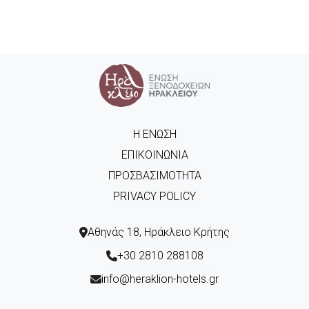
Η ΈΝΩΣΗ
ΕΠΙΚΟΙΝΩΝΊΑ
ΠΡΟΣΒΑΣΙΜΌΤΗΤΑ
PRIVACY POLICY
Αθηνάς 18, Ηράκλειο Κρήτης
+30 2810 288108
info@heraklion-hotels.gr