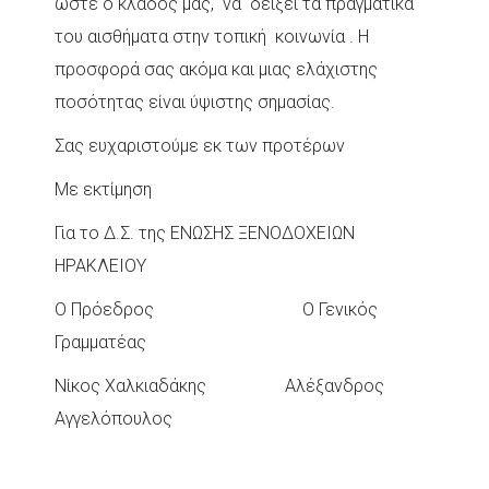
ώστε ο κλάδος μας, να δείξει τα πραγματικά
του αισθήματα στην τοπική κοινωνία . Η
προσφορά σας ακόμα και μιας ελάχιστης
ποσότητας είναι ύψιστης σημασίας.
Σας ευχαριστούμε εκ των προτέρων
Με εκτίμηση
Για το Δ.Σ. της ΕΝΩΣΗΣ ΞΕΝΟΔΟΧΕΙΩΝ
ΗΡΑΚΛΕΙΟΥ
Ο Πρόεδρος Ο Γενικός
Γραμματέας
Νίκος Χαλκιαδάκης Αλέξανδρος
Αγγελόπουλος