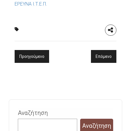
ΕΡΕΥΝΑ Ι.Τ.Ε.Π.
Προηγούμενο
Επόμενο
Αναζήτηση
Αναζήτηση