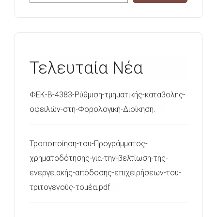
Τελευταία Νέα
ΦΕΚ-Β-4383-Ρύθμιση-τμηματικής-καταβολής-
οφειλών-στη-Φορολογική-Διοίκηση.
Τροποποίηση-του-Προγράμματος-
χρηματοδότησης-για-την-βελτίωση-της-
ενεργειακής-απόδοσης-επιχειρήσεων-του-
τριτογενούς-τομέα.pdf