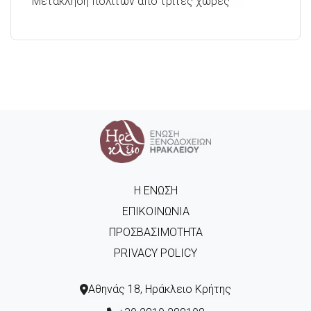
Μετάκληση πολιτών από τρίτες χώρες
Η ΈΝΩΣΗ
ΕΠΙΚΟΙΝΩΝΊΑ
ΠΡΟΣΒΑΣΙΜΌΤΗΤΑ
PRIVACY POLICY
Αθηνάς 18, Ηράκλειο Κρήτης