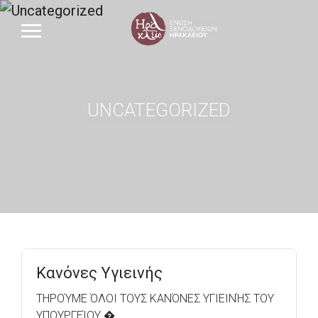
UNCATEGORIZED
Κανόνες Υγιεινής
ΤΗΡΟΎΜΕ ΌΛΟΙ ΤΟΥΣ ΚΑΝΌΝΕΣ ΥΓΙΕΙΝΉΣ ΤΟΥ
ΥΠΟΥΡΓΕΊΟΥ �..