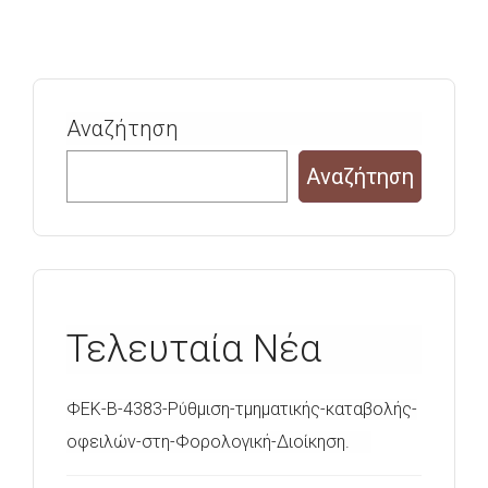
Αναζήτηση
Αναζήτηση
Τελευταία Νέα
ΦΕΚ-Β-4383-Ρύθμιση-τμηματικής-καταβολής-
οφειλών-στη-Φορολογική-Διοίκηση.