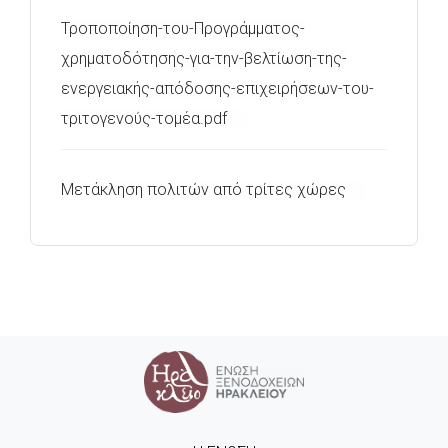
Τροποποίηση-του-Προγράμματος-
χρηματοδότησης-για-την-βελτίωση-της-
ενεργειακής-απόδοσης-επιχειρήσεων-του-
τριτογενούς-τομέα.pdf
Μετάκληση πολιτών από τρίτες χώρες