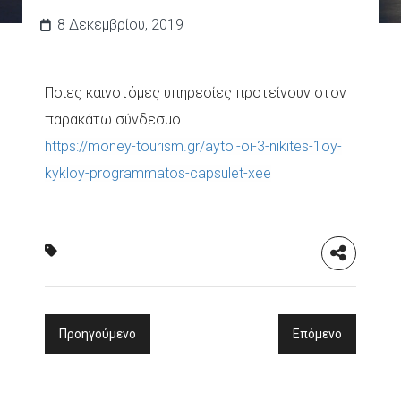
8 Δεκεμβρίου, 2019
Ποιες καινοτόμες υπηρεσίες προτείνουν στον
παρακάτω σύνδεσμο.
https://money-tourism.gr/aytoi-oi-3-nikites-1oy-
kykloy-programmatos-capsulet-xee
Προηγούμενο
Επόμενο