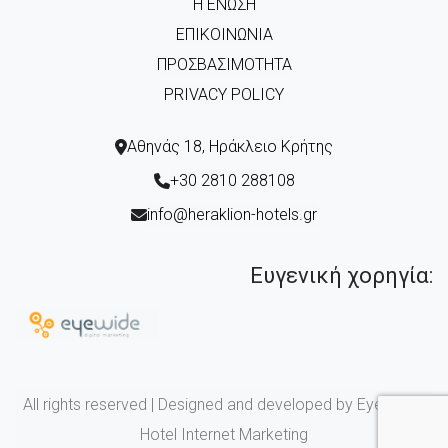
Η ΈΝΩΣΗ
ΕΠΙΚΟΙΝΩΝΊΑ
ΠΡΟΣΒΑΣΙΜΌΤΗΤΑ
PRIVACY POLICY
Αθηνάς 18, Ηράκλειο Κρήτης
+30 2810 288108
info@heraklion-hotels.gr
Ευγενική χορηγία:
All rights reserved | Designed and developed by Eyewide -
Hotel Internet Marketing