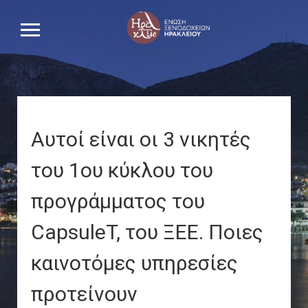
Αυτοί είναι οι 3 νικητές
του 1ου κύκλου του
προγράμματος του
CapsuleT, του ΞΕΕ. Ποιες
καινοτόμες υπηρεσίες
προτείνουν