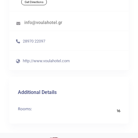
Get Directions
info@voulahotel.gr
28970 22097
http://www.voulahotel.com
Additional Details
Rooms:
16