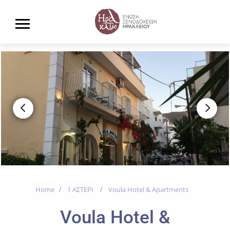
Home
1 ΑΣΤΕΡΙ
Voula Hotel & Apartments
Voula Hotel &