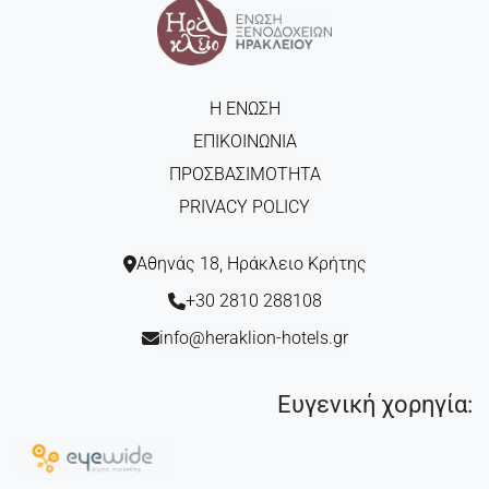
Η ΈΝΩΣΗ
ΕΠΙΚΟΙΝΩΝΊΑ
ΠΡΟΣΒΑΣΙΜΌΤΗΤΑ
PRIVACY POLICY
Αθηνάς 18, Ηράκλειο Κρήτης
+30 2810 288108
info@heraklion-hotels.gr
Ευγενική χορηγία: