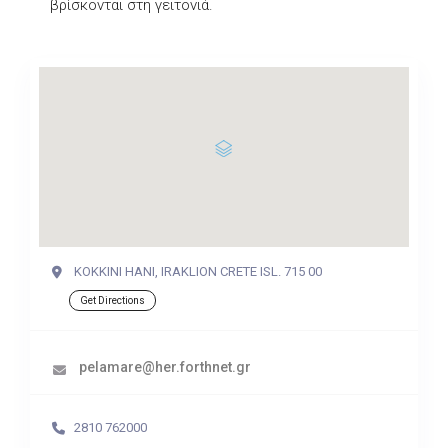
βρίσκονται στη γειτονιά.
KOKKINI HANI, IRAKLION CRETE ISL. 715 00
Get Directions
pelamare@her.forthnet.gr
2810 762000