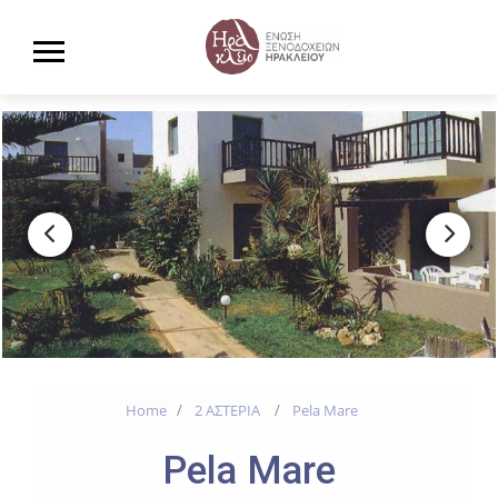
Home
2 ΑΣΤΕΡΙΑ
Pela Mare
Pela Mare