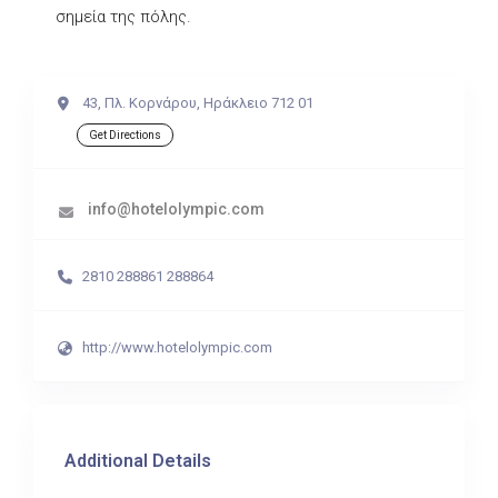
σημεία της πόλης.
43, Πλ. Κορνάρου, Ηράκλειο 712 01
Get Directions
info@hotelolympic.com
2810 288861 288864
http://www.hotelolympic.com
Additional Details