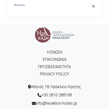
Rooms:
73
Η ΈΝΩΣΗ
ΕΠΙΚΟΙΝΩΝΊΑ
ΠΡΟΣΒΑΣΙΜΌΤΗΤΑ
PRIVACY POLICY
Αθηνάς 18, Ηράκλειο Κρήτης
+30 2810 288108
info@heraklion-hotels.gr