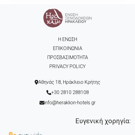
Η ΈΝΩΣΗ
ΕΠΙΚΟΙΝΩΝΊΑ
ΠΡΟΣΒΑΣΙΜΌΤΗΤΑ
PRIVACY POLICY
Αθηνάς 18, Ηράκλειο Κρήτης
+30 2810 288108
info@heraklion-hotels.gr
Ευγενική χορηγία: