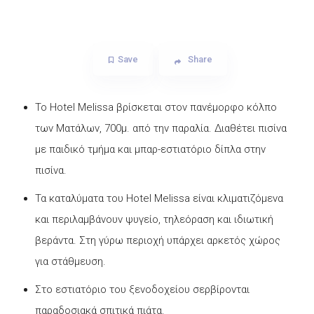
Save
Share
Το Hotel Melissa βρίσκεται στον πανέμορφο κόλπο
των Ματάλων, 700μ. από την παραλία. Διαθέτει πισίνα
με παιδικό τμήμα και μπαρ-εστιατόριο δίπλα στην
πισίνα.
Τα καταλύματα του Hotel Melissa είναι κλιματιζόμενα
και περιλαμβάνουν ψυγείο, τηλεόραση και ιδιωτική
βεράντα. Στη γύρω περιοχή υπάρχει αρκετός χώρος
για στάθμευση.
Στο εστιατόριο του ξενοδοχείου σερβίρονται
παραδοσιακά σπιτικά πιάτα.