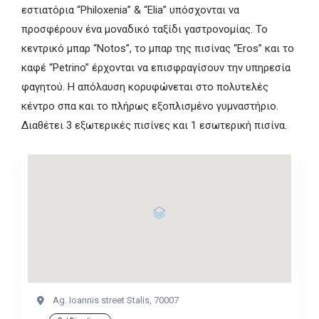
εστιατόρια “Philoxenia” & “Elia” υπόσχονται να
προσφέρουν ένα μοναδικό ταξίδι γαστρονομίας. Το
κεντρικό μπαρ “Notos”, το μπαρ της πισίνας “Eros” και το
καφέ “Petrino” έρχονται να επισφραγίσουν την υπηρεσία
φαγητού. Η απόλαυση κορυφώνεται στο πολυτελές
κέντρο σπα και το πλήρως εξοπλισμένο γυμναστήριο.
Διαθέτει 3 εξωτερικές πισίνες και 1 εσωτερική πισίνα.
Ag. Ioannis street Stalis, 70007