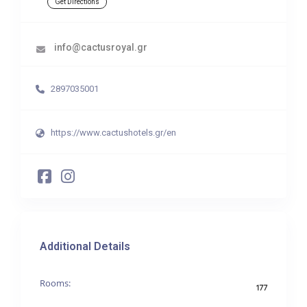
Get Directions
info@cactusroyal.gr
2897035001
https://www.cactushotels.gr/en
Additional Details
Rooms:
177