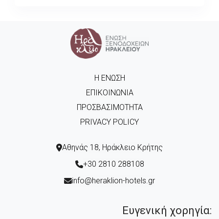
Η ΈΝΩΣΗ
ΕΠΙΚΟΙΝΩΝΊΑ
ΠΡΟΣΒΑΣΙΜΌΤΗΤΑ
PRIVACY POLICY
Αθηνάς 18, Ηράκλειο Κρήτης
+30 2810 288108
info@heraklion-hotels.gr
Ευγενική χορηγία: