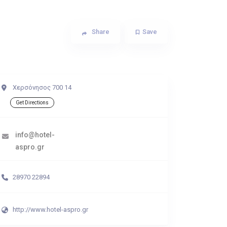
Share
Save
Χερσόνησος 700 14
Get Directions
info@hotel-
aspro.gr
28970 22894
http://www.hotel-aspro.gr