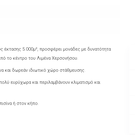
υς έκτασης 5.000μ², προσφέρει μονάδες με δυνατότητα
από το κέντρο του Λιμένα Χερσονήσου.
ίνα και δωρεάν ιδιωτικό χώρο στάθμευσης.
ι πολύ ευρύχωρα και περιλαμβάνουν κλιματισμό και
ισίνα ή στον κήπο.