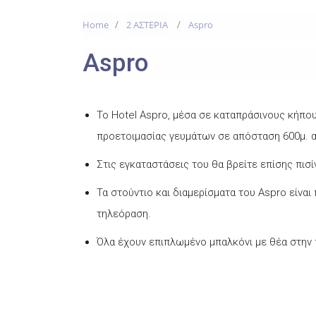
Home
2 ΑΣΤΕΡΙΑ
Aspro
Aspro
Το Hotel Aspro, μέσα σε καταπράσινους κήπο
προετοιμασίας γευμάτων σε απόσταση 600μ. 
Στις εγκαταστάσεις του θα βρείτε επίσης πισ
Τα στούντιο και διαμερίσματα του Aspro είνα
τηλεόραση.
Όλα έχουν επιπλωμένο μπαλκόνι με θέα στην π