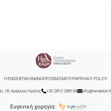
Η ΈΝΩΣΗ
ΕΠΙΚΟΙΝΩΝΊΑ
ΠΡΟΣΒΑΣΙΜΌΤΗΤΑ
PRIVACY POLICY
άς 18, Ηράκλειο Κρήτης
+30 2810 288108
info@heraklion-h
Ευγενική χορηγία: