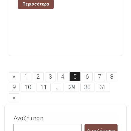
Περισσότερα
«
1
2
3
4
5
6
7
8
9
10
11
…
29
30
31
»
Αναζήτηση