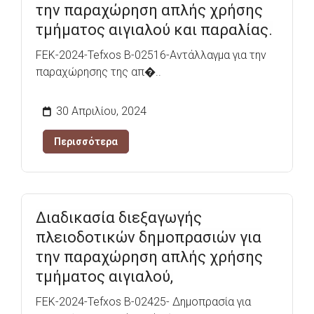
την παραχώρηση απλής χρήσης
τμήματος αιγιαλού και παραλίας.
FEK-2024-Tefxos B-02516-Αντάλλαγμα για την
παραχώρησης της απ�..
30 Απριλίου, 2024
Περισσότερα
Διαδικασία διεξαγωγής
πλειοδοτικών δημοπρασιών για
την παραχώρηση απλής χρήσης
τμήματος αιγιαλού,
FEK-2024-Tefxos B-02425- Δημοπρασία για