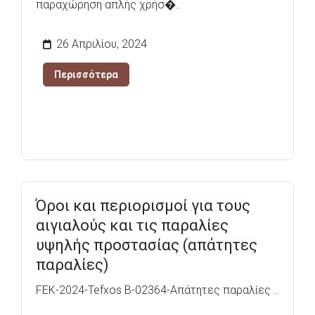
παραχώρηση απλής χρήσ�..
26 Απριλίου, 2024
Περισσότερα
Όροι και περιορισμοί για τους
αιγιαλούς και τις παραλίες
υψηλής προστασίας (απάτητες
παραλίες)
FEK-2024-Tefxos B-02364-Απάτητες παραλίες ..