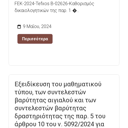
FEK-2024-Tefxos B-02626-Καθορισμός
δικαιολογητικών της παρ. 1 �..
9 Μαΐου, 2024
Περισσότερα
Εξειδίκευση του μαθηματικού
τύπου, των συντελεστών
βαρύτητας αιγιαλού και των
συντελεστών βαρύτητας
δραστηριότητας της παρ. 5 του
άρθρου 10 του ν. 5092/2024 για