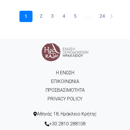
2
3
4
5
. . .
24
1
Η ΈΝΩΣΗ
ΕΠΙΚΟΙΝΩΝΊΑ
ΠΡΟΣΒΑΣΙΜΌΤΗΤΑ
PRIVACY POLICY
Αθηνάς 18, Ηράκλειο Κρήτης
+30 2810 288108