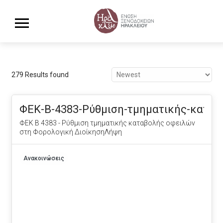
279 Results found
ΦΕΚ-Β-4383-Ρύθμιση-τμηματικής-καταβ
ΦΕΚ Β 4383 - Ρύθμιση τμηματικής καταβολής οφειλών
στη Φορολογική ΔιοίκησηΛήψη
Ανακοινώσεις