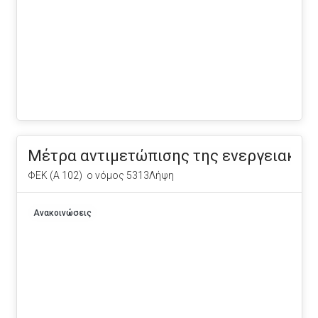
Μέτρα αντιμετώπισης της ενεργειακής κ
ΦΕΚ (Α 102) ο νόμος 5313Λήψη
Ανακοινώσεις