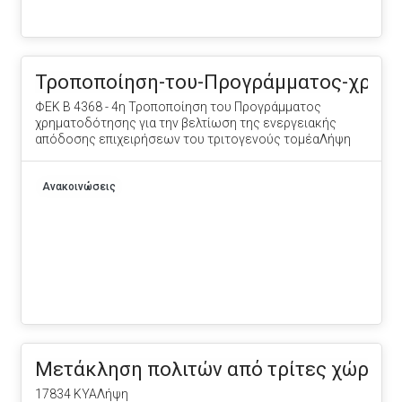
Τροποποίηση-του-Προγράμματος-χρηματ
ΦΕΚ Β 4368 - 4η Τροποποίηση του Προγράμματος
χρηματοδότησης για την βελτίωση της ενεργειακής
απόδοσης επιχειρήσεων του τριτογενούς τομέαΛήψη
Ανακοινώσεις
Μετάκληση πολιτών από τρίτες χώρες
17834 ΚΥΑΛήψη