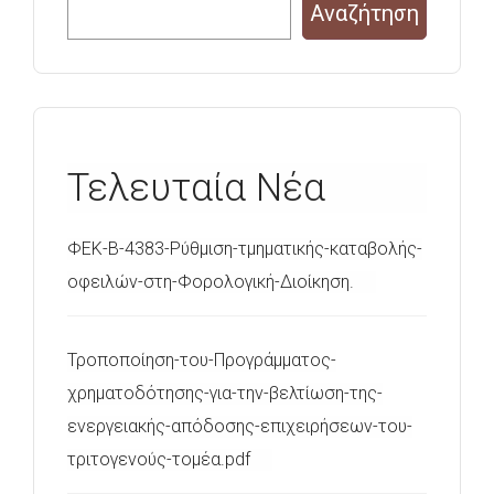
Αναζήτηση
Τελευταία Νέα
ΦΕΚ-Β-4383-Ρύθμιση-τμηματικής-καταβολής-
οφειλών-στη-Φορολογική-Διοίκηση.
Τροποποίηση-του-Προγράμματος-
χρηματοδότησης-για-την-βελτίωση-της-
ενεργειακής-απόδοσης-επιχειρήσεων-του-
τριτογενούς-τομέα.pdf