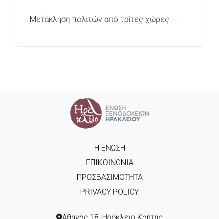
Μετάκληση πολιτών από τρίτες χώρες
Η ΈΝΩΣΗ
ΕΠΙΚΟΙΝΩΝΊΑ
ΠΡΟΣΒΑΣΙΜΌΤΗΤΑ
PRIVACY POLICY
Αθηνάς 18, Ηράκλειο Κρήτης