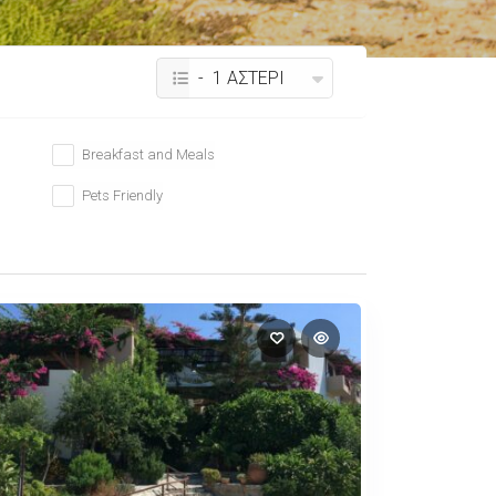
- 1 ΑΣΤΕΡΙ
Breakfast and Meals
Pets Friendly