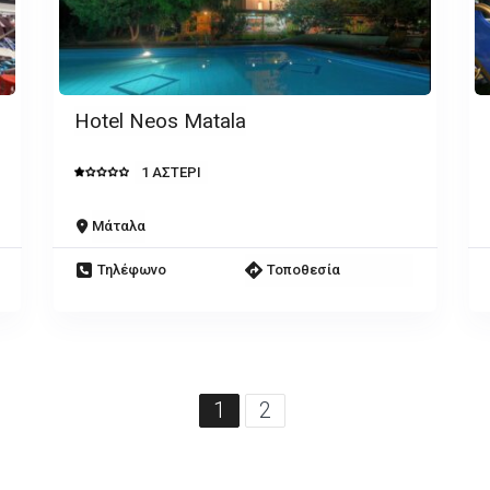
Hotel Neos Matala
1 ΑΣΤΕΡΙ
Μάταλα
Τηλέφωνο
Τοποθεσία
1
2